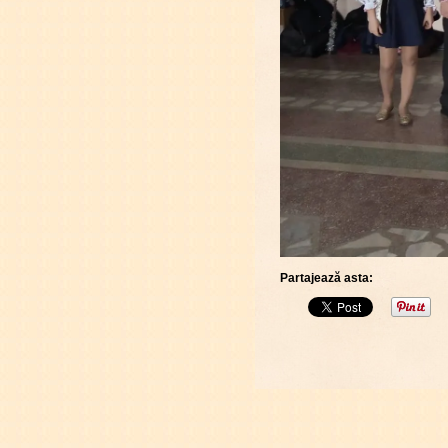
Partajează asta: