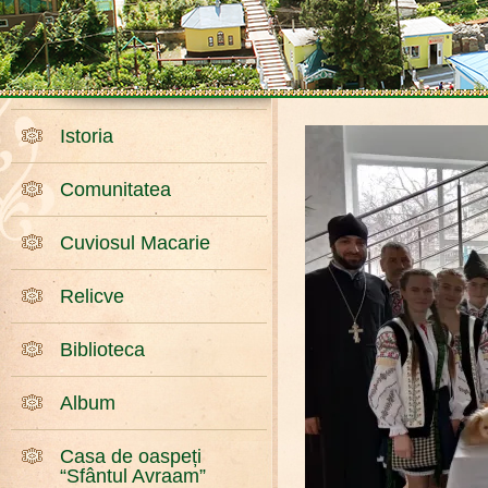
Istoria
Comunitatea
Cuviosul Macarie
Relicve
Biblioteca
Album
Casa de oaspeți
“Sfântul Avraam”