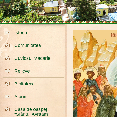
Istoria
Comunitatea
Cuviosul Macarie
Relicve
Biblioteca
Album
Casa de oaspeți
“Sfântul Avraam”