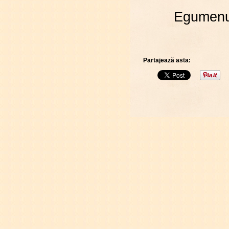
Egumenul
Partajează asta: