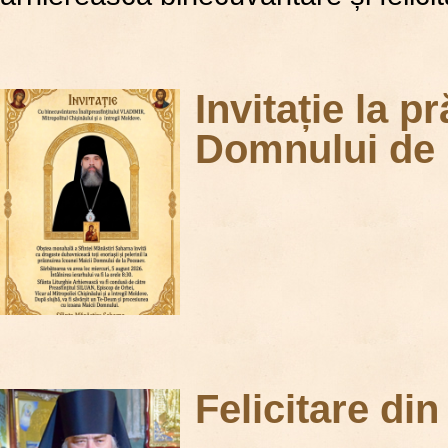
Invitație la p
Domnului de 
Felicitare di