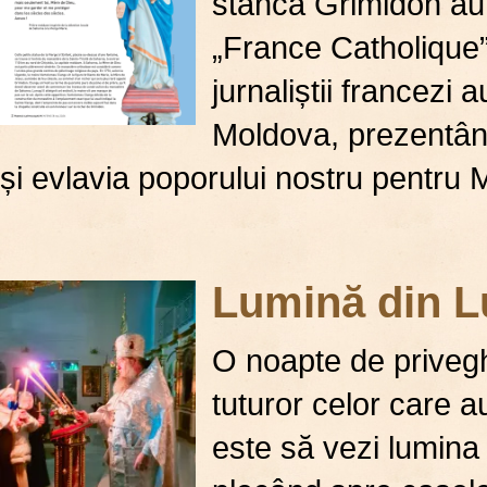
stânca Grimidon au 
„France Catholique”.
jurnaliștii francezi 
Moldova, prezentân
și evlavia poporului nostru pentru
Lumină din L
O noapte de privegh
tuturor celor care 
este să vezi lumina