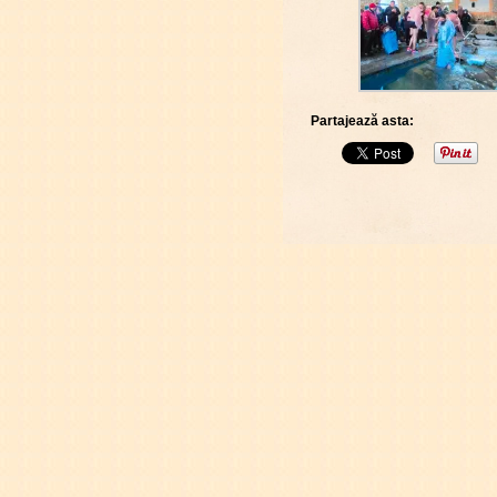
Partajează asta: