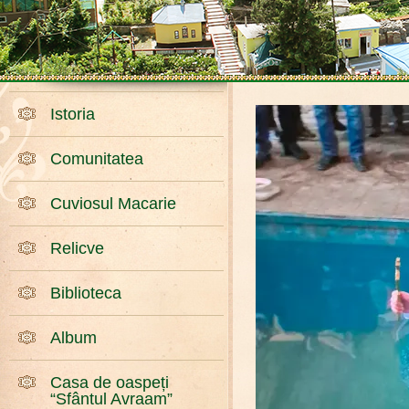
Istoria
Comunitatea
Cuviosul Macarie
Relicve
Biblioteca
Album
Casa de oaspeți
“Sfântul Avraam”