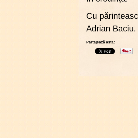
​Cu părinteas
Adrian Baciu,
Partajează asta: