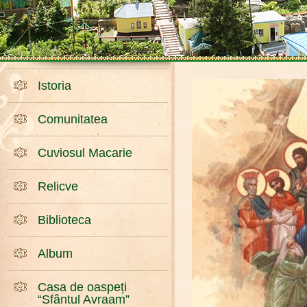
Istoria
Comunitatea
Cuviosul Macarie
Relicve
Biblioteca
Album
Casa de oaspeți
“Sfântul Avraam”