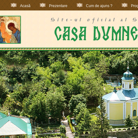
Acasă
Prezentare
Cum de ajuns ?
Prog