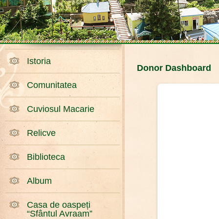
Istoria
Donor Dashboard
Comunitatea
Cuviosul Macarie
Relicve
Biblioteca
Album
Casa de oaspeți
“Sfântul Avraam”