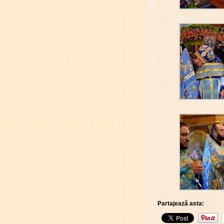
Partajează asta: