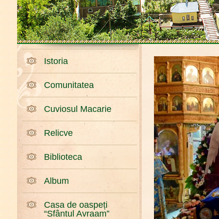
Istoria
Comunitatea
Cuviosul Macarie
Relicve
Biblioteca
Album
Casa de oaspeți
“Sfântul Avraam”