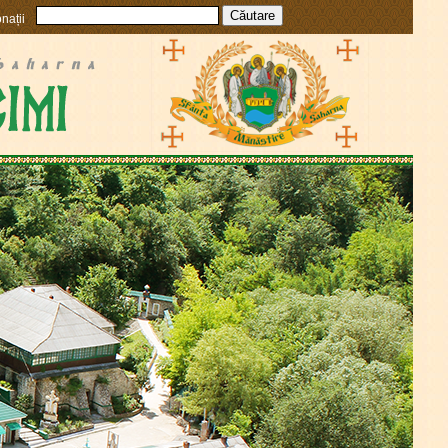
nații