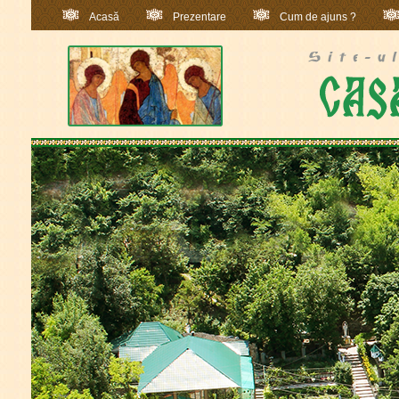
Acasă
Prezentare
Cum de ajuns ?