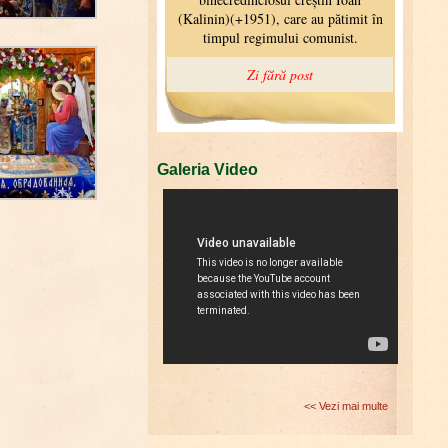
Galeria Video
<< Vezi mai multe