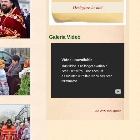
Galeria Video
<< Vezi mai multe