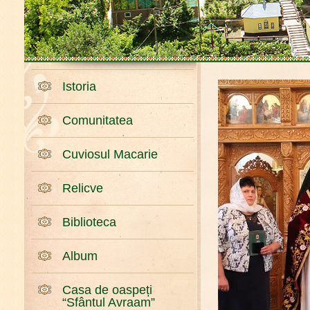
Istoria
Comunitatea
Cuviosul Macarie
Relicve
Biblioteca
Album
Casa de oaspeți
“Sfântul Avraam”