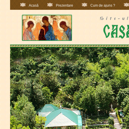
Acasă
Prezentare
Cum de ajuns ?