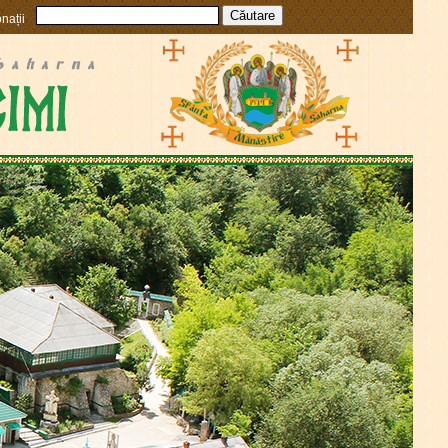
nații