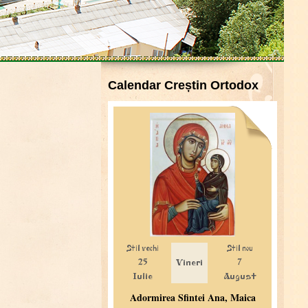
Calendar Creștin Ortodox