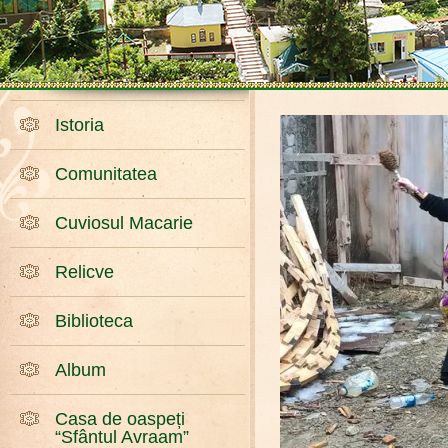
Istoria
Comunitatea
Cuviosul Macarie
Relicve
Biblioteca
Album
Casa de oaspeți
“Sfântul Avraam”