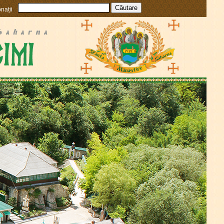
nații