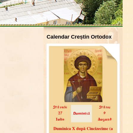
Calendar Creștin Ortodox