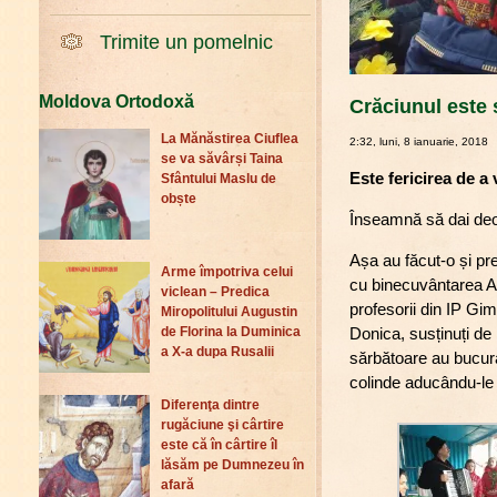
Trimite un pomelnic
Moldova Ortodoxă
Crăciunul este s
La Mănăstirea Ciuflea
2:32, luni, 8 ianuarie, 2018
se va săvârși Taina
Este fericirea de a 
Sfântului Maslu de
obște
Înseamnă să dai deop
Așa au făcut-o și p
Arme împotriva celui
cu binecuvântarea Ar
viclean – Predica
profesorii din IP Gi
Miropolitului Augustin
Donica, susținuți de
de Florina la Duminica
a X-a dupa Rusalii
sărbătoare au bucurat
colinde aducându-le 
Diferenţa dintre
rugăciune şi cârtire
este că în cârtire îl
lăsăm pe Dumnezeu în
afară