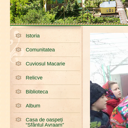
Istoria
Comunitatea
Cuviosul Macarie
Relicve
Biblioteca
Album
Casa de oaspeți
“Sfântul Avraam”