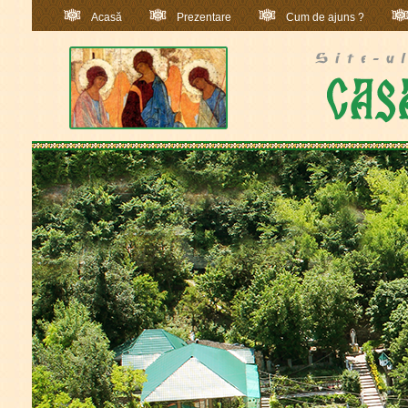
Acasă
Prezentare
Cum de ajuns ?