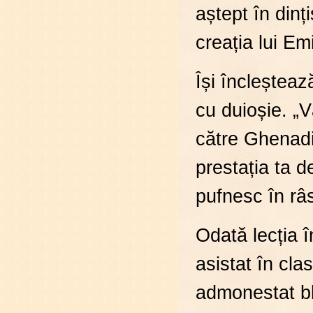
aștept în dinț
creația lui E
Își încleșteaz
cu duioșie. „
către Ghenadi
prestația ta de
pufnesc în râ
Odată lecția î
asistat în cla
admonestat bla