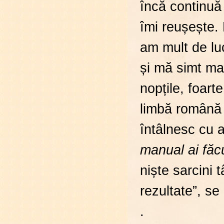
încă continuă
îmi reușește. 
am mult de lu
și mă simt ma
nopțile, foar
limbă română 
întâlnesc cu a
manual ai făc
niște sarcini 
rezultate”, se
.