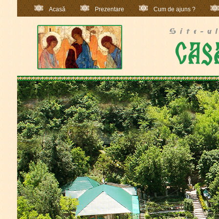
Acasă
Prezentare
Cum de ajuns ?