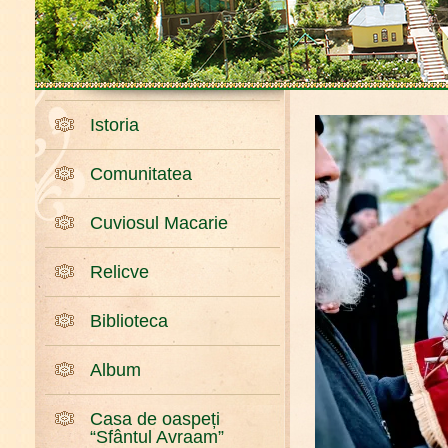
Istoria
Comunitatea
Cuviosul Macarie
Relicve
Biblioteca
Album
Casa de oaspeți
“Sfântul Avraam”