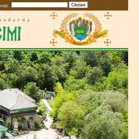
nații