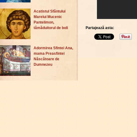
Acatistul Sfântului
Marelui Mucenic
Pantelimon,
Partajează asta:
tămăduitorul de boli
Adormirea Sfintei Ana,
mama Preasfintei
Născătoare de
Dumnezeu