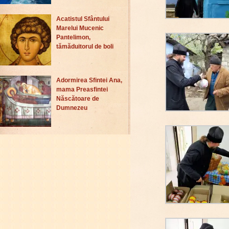
Acatistul Sfântului
Marelui Mucenic
Pantelimon,
tămăduitorul de boli
Adormirea Sfintei Ana,
mama Preasfintei
Născătoare de
Dumnezeu