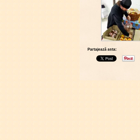
Partajează asta: