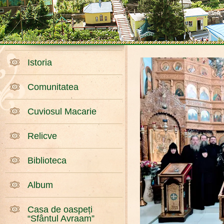
Istoria
Comunitatea
Cuviosul Macarie
Relicve
Biblioteca
Album
Casa de oaspeți
“Sfântul Avraam”