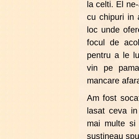
la celti. El n
cu chipuri in
loc unde ofer
focul de aco
pentru a le 
vin pe pama
mancare afara
Am fost soca
lasat ceva in
mai multe si
sustineau spu