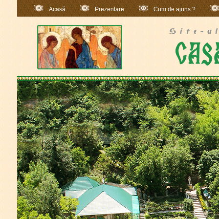
Acasă
Prezentare
Cum de ajuns ?