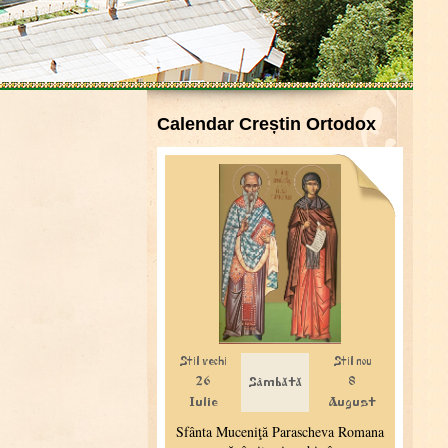
Calendar Creștin Ortodox