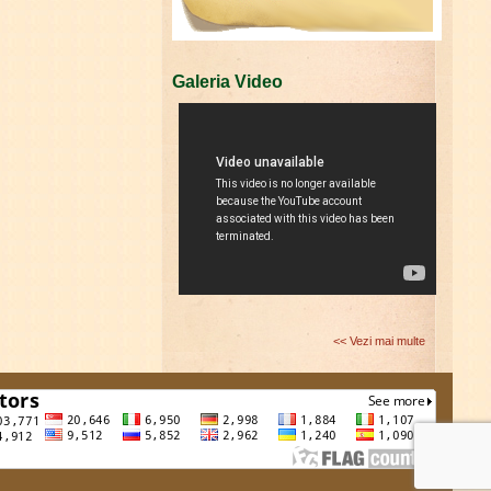
Galeria Video
<< Vezi mai multe