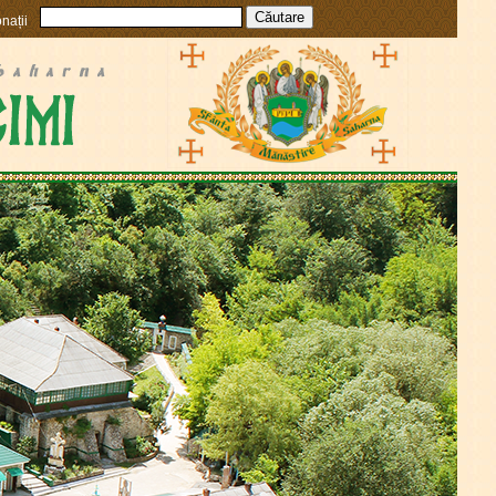
nații