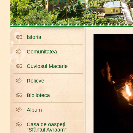
Istoria
Comunitatea
Cuviosul Macarie
Relicve
Biblioteca
Album
Casa de oaspeți
“Sfântul Avraam”