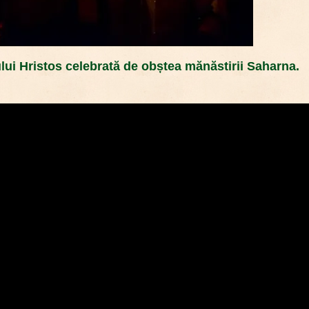
ui Hristos celebrată de obștea mănăstirii Saharna.