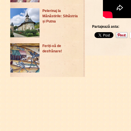
Pelerinaj la
Mănăstirile: Sihăstria
și Putna
Partajează asta:
Feriți-vă de
desfrânare!