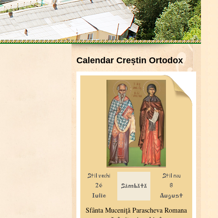
Calendar Creștin Ortodox