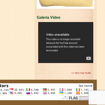
Galeria Video
<< Vezi mai multe