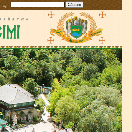
nații