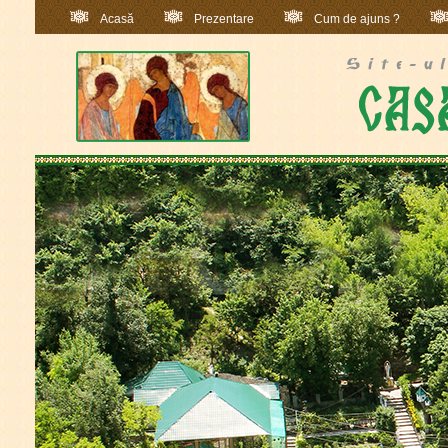
Acasă
Prezentare
Cum de ajuns ?