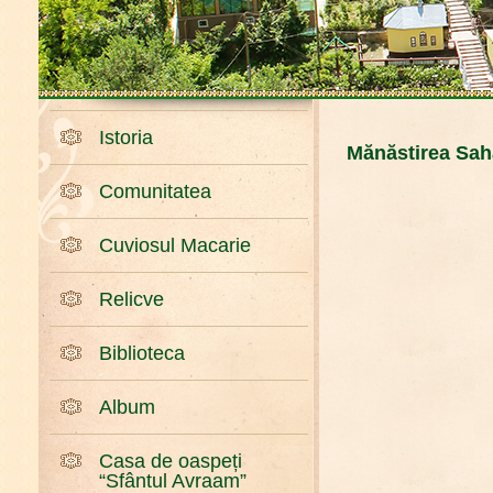
Istoria
Mănăstirea Sah
Comunitatea
Cuviosul Macarie
Relicve
Biblioteca
Album
Casa de oaspeți
“Sfântul Avraam”