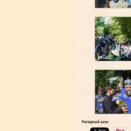
Partajează asta: