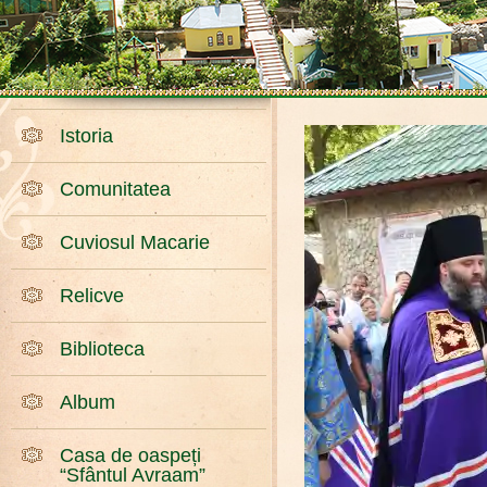
Istoria
Comunitatea
Cuviosul Macarie
Relicve
Biblioteca
Album
Casa de oaspeți
“Sfântul Avraam”