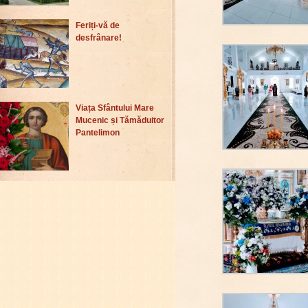
Feriți-vă de
desfrânare!
Viața Sfântului Mare
Mucenic și Tămăduitor
Pantelimon