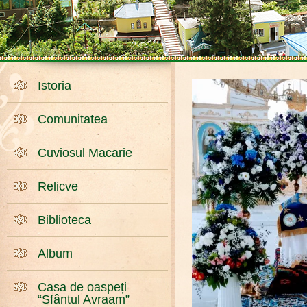
Istoria
Comunitatea
Cuviosul Macarie
Relicve
Biblioteca
Album
Casa de oaspeți
“Sfântul Avraam”