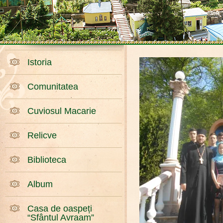
Istoria
Comunitatea
Cuviosul Macarie
Relicve
Biblioteca
Album
Casa de oaspeți
“Sfântul Avraam”