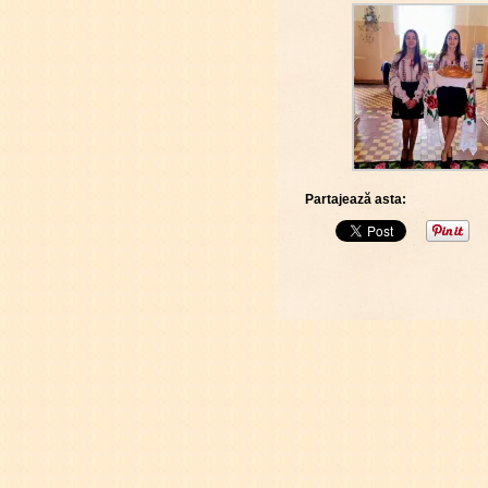
Partajează asta: