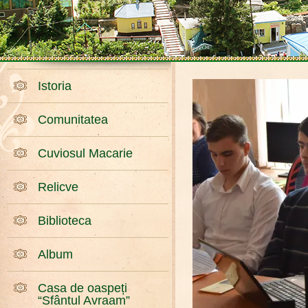
Istoria
Comunitatea
Cuviosul Macarie
Relicve
Biblioteca
Album
Casa de oaspeți
“Sfântul Avraam”