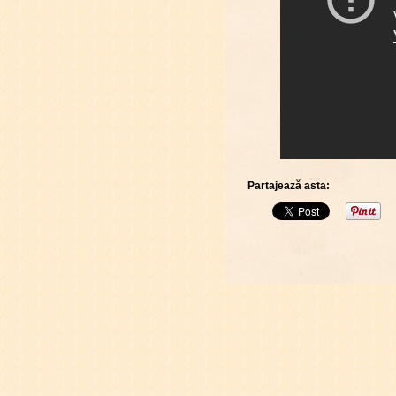
Partajează asta: