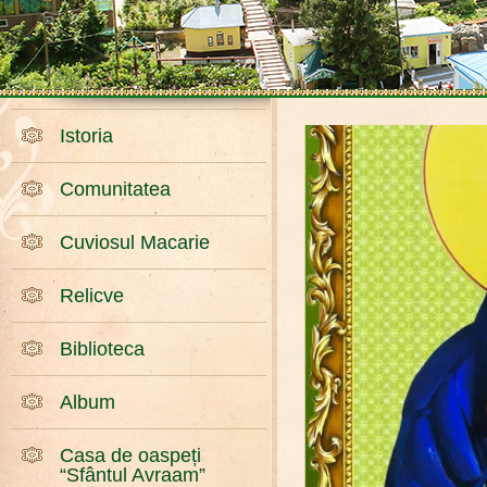
Istoria
Comunitatea
Cuviosul Macarie
Relicve
Biblioteca
Album
Casa de oaspeți
“Sfântul Avraam”