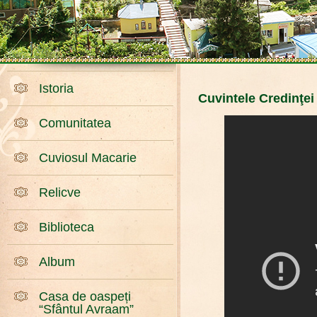
Istoria
Cuvintele Credinţei
Comunitatea
Cuviosul Macarie
Relicve
Biblioteca
Album
Casa de oaspeți
“Sfântul Avraam”